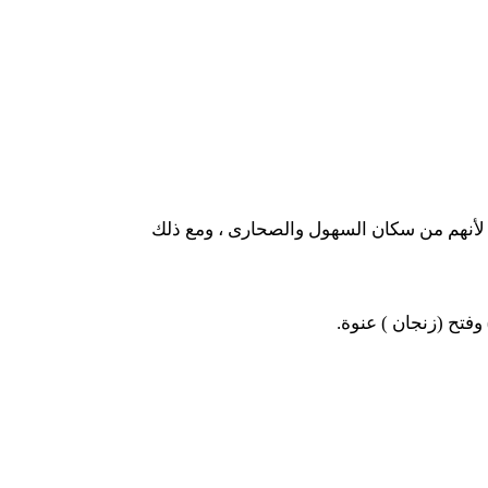
، لأنهم من سكان السهول والصحارى ، ومع ذلك
 وفتح (زنجان ) عنوة.