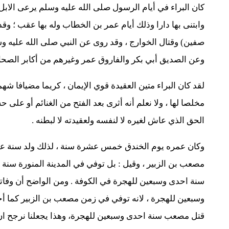
كان البراء في أيام الرسول صلى الله عليه وسلم يرعى الابل 
وابتنى بها دارا وذلك أيام عمر بن الخطاب وله بها عقب ؛ و
صفين) وقتال الخوارج ، وقد روى عن النبي صلى الله عليه و
وعن الصديق أبي بكر والفاروق عمر وغيرهم من أكابر الصحاب
لقد كان البراء متين العقيدة قوي الإيمان ، كريما مضيافا شه
مخلصا لها ، ولا نعلم أنه أثرى بعد الفتح من الغنائم أو على
الحق الذي عاش لغيره لا لنفسه ولعقيدته لا لبطنه .
سنة احدى وسبعين للهجرة في الكوفة . ومن الواضح أن وفاته
وسبعين للهجرة ، لانه توفي في زمن مصعب بن الزبير كما أج
قتل مصعب سنة احدى وسبعين للهجرة، وهذا يجعلنا نرجح ان