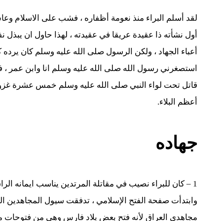
لقد أسلم البراء منذ نعومة أظفاره ، فشب على الاسلام وعاش
أول نشأته ذا عقيدة عريقا في عقيدته ، لهذا حاول ان يبذل 
أعباء الجهاد ، ولكن الرسول صلى الله عليه وسلم كان يرده كل 
استصغرني رسول الله صلى الله عليه وسلم انا وابن عمر ، فردن
قاتل تحت لواء النبي صلى الله عليه وسلم خمس عشرة غزوة 
أعظم البلاء.
جهاده
1 – كان للبراء نصيب في مقاتلة المرتدين يناسب ايمانه ال
وابتدأت صفحة الفتح الإسلامي ، تدفقت سيول المجاهدين الى
مجاهدي العراق لأنه فتح بعض بلاد فارس وهي من فتوحات م