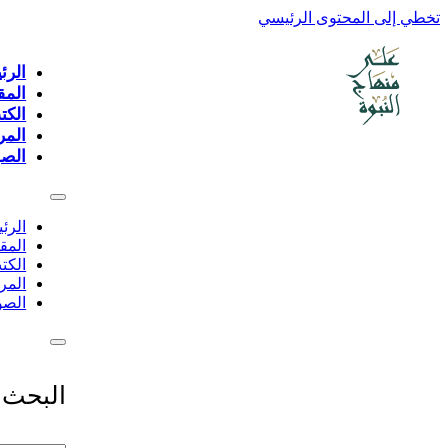
تخطي إلى المحتوى الرئيسي
الرئ
المق
الكت
المر
الصو
الرئ
المق
الكت
المر
الصو
البحث 