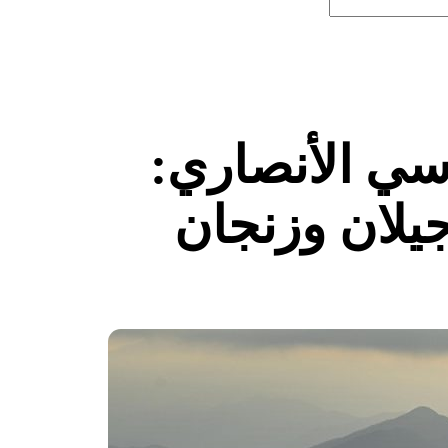
وسي الأنصاري:
جيلان وزنجان