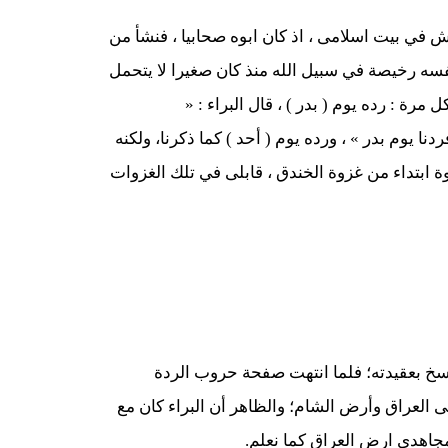
 في بيت اسلامی ، اذ كان ابوه صحابيا ، فنشأ من
نفسه رخيصة في سبيل الله منذ كان صغيرا لا يتحمل
مرة : رده يوم ( بدر ) ، قال البراء : «
ا يوم بدر » ، ورده يوم ( أحد ) كما ذكرنا، ولكنه
ابتداء من غزوة الخندق ، قابلى في تلك الغزوات
راسخ بعقيدته؛ فلما انتهت صفحة حروب الردة
 العراق وأرض الشام؛ والظاهر أن البراء كان مع
جاهدي ارض العراق كما نعلم.