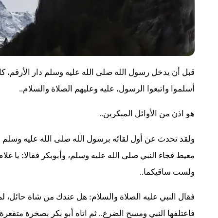
قبل أن يدخل رسول الله صلى الله عليه وسلم دار الأرقم، ك
أسلموا واتبعوا الرسول، عليه وعليهم الصلاة والسلام..
هو اذن من الأوائل المبكرين..
ولقد تحدث عن أول لقائه برسول الله صلى الله عليه وسلم فقا
معيط فجاء النبي صلى الله عليه وسلم، وأبوبكر فقالا: يا غل
ولست ساقيكما..
فقال النبي عليه الصلاة والسلام: هل عندك من شاة حائل، لم ين
فاعتلفها النبي ومسح الضرع.. ثم اتاه أبو بكر بصخرة متقعرة