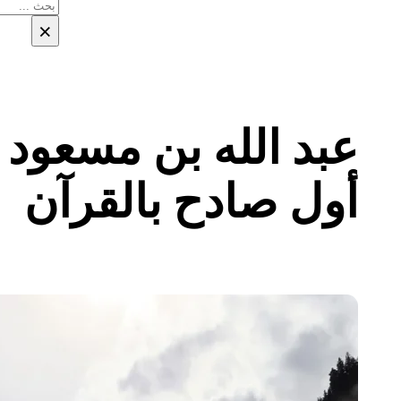
بحث
×
عبد الله بن مسعود 
أول صادح بالقرآن