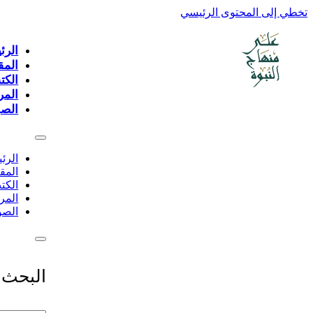
تخطي إلى المحتوى الرئيسي
الرئ
المق
الكت
المر
الصو
الرئ
المق
الكت
المر
الصو
البحث 