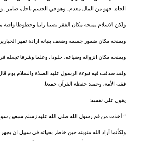
الجاه.. فهو من المال معدم.. وهو في الجسم ناحل، ضامر.. و
ولكن الاسلام يمنحه مكان الفقر نصيبا رابيا وحظوظا وافية 
ويمنحه مكان ضمور جسمه وضعف بنيانه ارادة تقهر الجبارين، 
ويمنحه مكان انزوائه وضياعه، خلودا، وعلما وشرفا تجعله في ا
ولقد صدقت فيه نبوءة الرسول عليه الصلاة والسلام يوم قال ل
فقيه الأمة، وعميد حفظة القرآن جميعا.
يقول على نفسه:
” أخذت من فم رسول الله صلى الله عليه زسلم سبعين سورة، ل
ولكأنما أراد الله مثوبته حين خاطر بحياته في سبيل ان يجهر