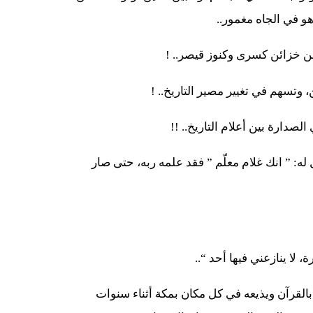
هو في الجاه مغمور..
من خزائن كسرى وكنوز قيصر.. !
وتسهم في تغيير مصير التاريخ.. !
لصدارة بين أعلام التاريخ.. !!
ه: ” انك غلام معلّم ” فقد علمه ربه، حتى صار
ا ينازعني فيها أحد “..
 بالقرآن ويذيعه في كل مكان بمكة أثناء سنوات