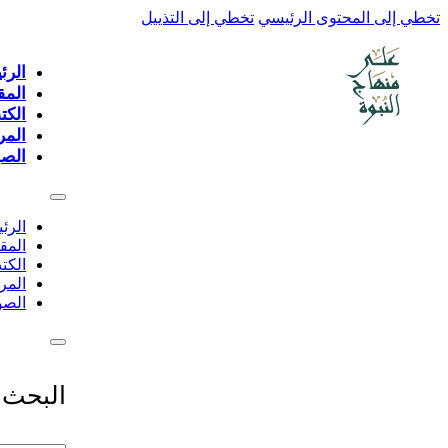
تخطي إلى المحتوى الرئيسي
تخطي إلى التذييل
الرئ
المق
الكت
المر
الصو
الرئ
المق
الكت
المر
الصو
البحث 