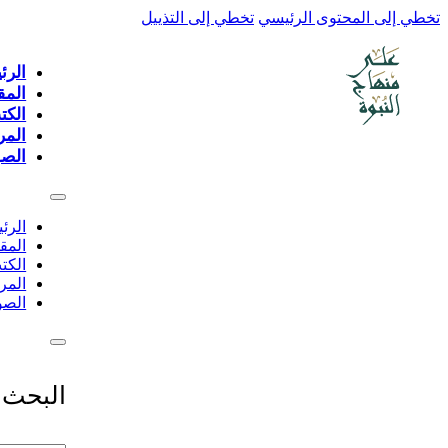
تخطي إلى المحتوى الرئيسي
تخطي إلى التذييل
الرئ
المق
الكت
المر
الصو
الرئ
المق
الكت
المر
الصو
البحث 