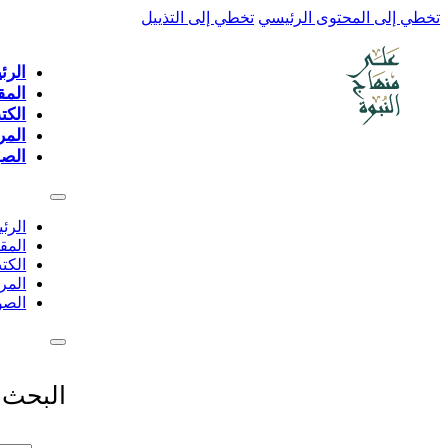
تخطي إلى المحتوى الرئيسي
تخطي إلى التذييل
الرئ
المق
الكت
المر
الصو
الرئ
المق
الكت
المر
الصو
البحث 