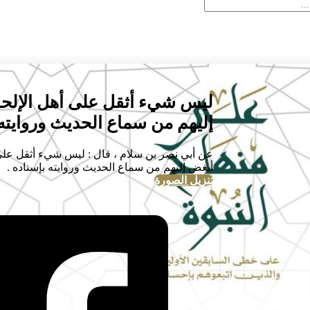
ليس شيء أثقل على أهل الإلحاد
إليهم من سماع الحديث وروايته 
عن أبي نصر بن سلام ، قال : ليس شيء أثقل على أ
أبغض إليهم من سماع الحديث وروايته بإسناده .
تنزيل الصورة