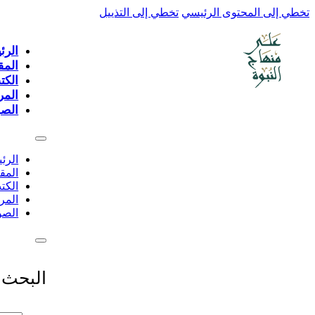
تخطي إلى المحتوى الرئيسي
تخطي إلى التذييل
الرئ
المق
الكت
المر
الصو
الرئ
المق
الكت
المر
الصو
البحث 