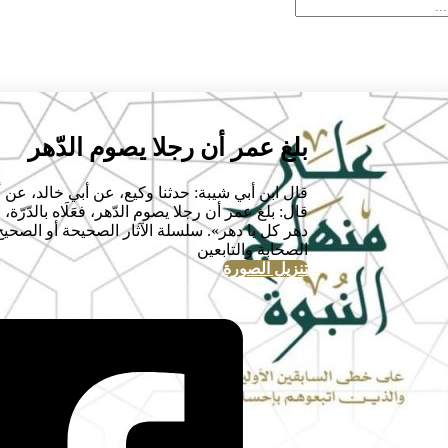
بلغ عمر أن رجلا يصوم الدّهر
قال ابن أبي شيبة: حدثنا وكيع، عن أبي خالد، عن 
قال: بلغ عمر أن رجلا يصوم الدّهر، فعَلَاه بالدّرّة
دهر كل يا دهر». سلسلة الآثار الصحيحة أو الصحي
الصحابة والتابعين
تنزيل الصورة