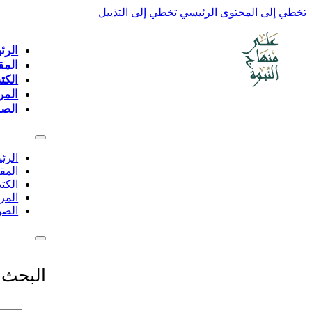
تخطي إلى المحتوى الرئيسي
تخطي إلى التذييل
الرئ
المق
الكت
المر
الصو
الرئ
المق
الكت
المر
الصو
البحث 