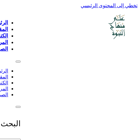
تخطي إلى المحتوى الرئيسي
الرئ
المق
الكت
المر
الصو
الرئ
المق
الكت
المر
الصو
البحث 