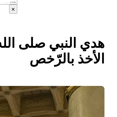
بحث
×
هدي النبي صلى الل
الأخذ بالرّخص