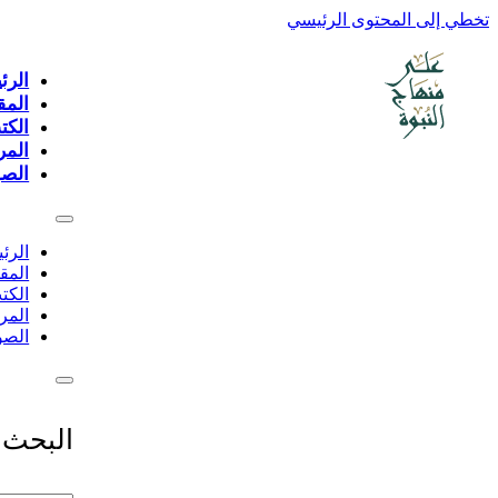
تخطي إلى المحتوى الرئيسي
الرئ
المق
الكت
المر
الصو
الرئ
المق
الكت
المر
الصو
البحث 