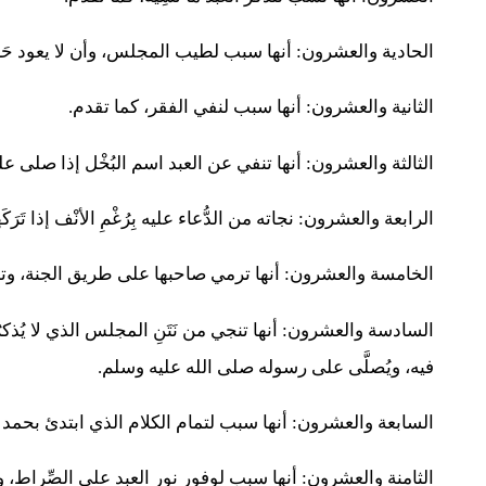
الحادية والعشرون: أنها سبب لطيب المجلس، وأن لا يعود حَس
الثانية والعشرون: أنها سبب لنفي الفقر، كما تقدم.
الثالثة والعشرون: أنها تنفي عن العبد اسم البُخْل إذا صلى ع
الرابعة والعشرون: نجاته من الدُّعاء عليه بِرُغْمِ الأنْف إذا تَ
الخامسة والعشرون: أنها ترمي صاحبها على طريق الجنة، وت
السادسة والعشرون: أنها تنجي من نَتَنِ المجلس الذي لا يُذكرُ ف
فيه، ويُصلَّى على رسوله صلى الله عليه وسلم.
السابعة والعشرون: أنها سبب لتمام الكلام الذي ابتدئ بحمد
الثامنة والعشرون: أنها سبب لوفور نور العبد على الصِّراط،