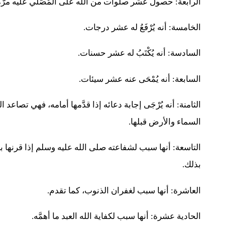
الرابعة: حصول عشر صلوات من الله عَلَى المُصَلِّي عليه مرّة
الخامسة: أنه يُرْفَعُ له عشر درجات.
السادسة: أنه يُكْتَبُ له عشر حسنات.
السابعة: أنه يُمْحَى عنه عشر سيئات.
الثامنة: أنه يُرْجَى إجابة دعائه إذا قدَّمها أمامه، فهي تصاعد 
السماء والأرض قبلها.
التاسعة: أنها سبب لشفاعته صلى الله عليه وسلم إذا قرنها بسؤ
بذلك.
العاشرة: أنها سبب لغفران الذنوب، كما تقدم.
الحادية عشرة: أنها سبب لكفاية الله العبد ما أهمَّه.