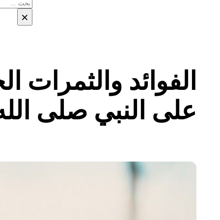
بحث
×
الفوائد والثمرات ال
على النبي صلى الله