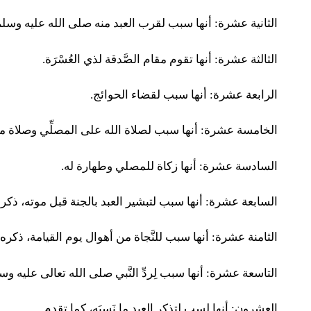
الثانية عشرة: أنها سبب لقرب العبد منه صلى الله عليه وسل
الثالثة عشرة: أنها تقوم مقام الصَّدقة لذي العُسْرَة.
الرابعة عشرة: أنها سبب لقضاء الحوائج.
الخامسة عشرة: أنها سبب لصلاة الله على المصلِّي وصلاة ملا
السادسة عشرة: أنها زكاة للمصلي وطهارة له.
السابعة عشرة: أنها سبب لتبشير العبد بالجنة قبل موته، ذكره
الثامنة عشرة: أنها سبب للنَّجاة من أهوال يوم القيامة، ذكره 
التاسعة عشرة: أنها سبب لِردِّ النَّبي صلى الله تعالى عليه
العشرون: أنها لسب لتذكر العبد ما نَسِيَه، كما تقدم.