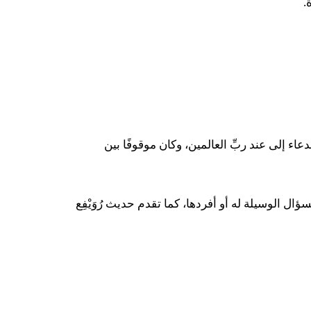
.
الدعاء إلى عند ربِّ العالمين، وكان موقوفًا بين
ال الوسيلة له أو أفردها، كما تقدم حديث رُوَيْفِع