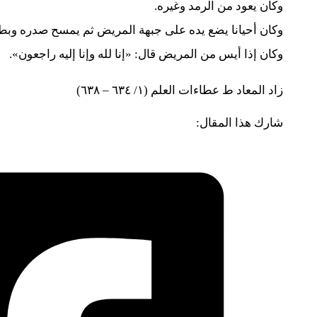
وكان يعود من الرمد وغيره.
وكان أحيانا يضع يده على جبهة المريض ثم يمسح صدره وبطن
وكان إذا أيس من المريض قال: «إنا لله وإنا إليه راجعون».
زاد المعاد ط عطاءات العلم (١/ ٦٣٤ – ٦٣٨)
شارك هذا المقال: