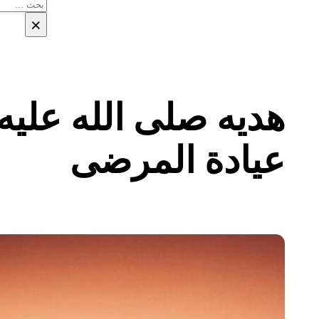
بحث
×
هديه صلى الله علي
عيادة المرضى