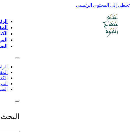
تخطي إلى المحتوى الرئيسي
الرئ
المق
الكت
المر
الصو
الرئ
المق
الكت
المر
الصو
البحث 