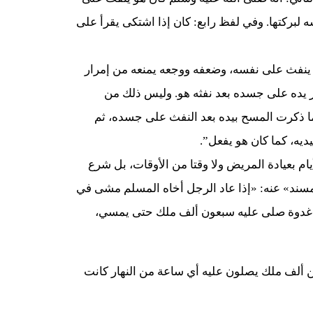
 لبركتها. وفي لفظ رابع: كان إذا اشتكى يقرأ على
 ينفث على نفسه، وضعفه ووجعه يمنعه من إمرار
ر يده على جسده بعد نفثه هو. وليس ذلك من
ما ذكرت المسح بيده بعد النفث على جسده، ثم
يه، كما كان هو يفعل”.
م بعيادة المريض ولا وقتا من الأوقات، بل شرع
المسند» عنه: «إذا عاد الرجل أخاه المسلم مشى في
ن غدوة صلى عليه سبعون ألف ملك حتى يمسي،
ن ألف ملك يصلون عليه أي ساعة من النهار كانت