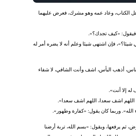
هل الكتاب، وعاد عمه وهو مشرك، فعرض عليهما
 فيقول: «كيف تجدك؟».
يئا؟»، فإن اشتهى شيئا وعلم أنه لا يضره أمر له
ناس، أذهب البأس، اشف وأنت الشافي، لا شفاء
له إلا أنت».
، اللهم اشف سعدا، اللهم اشف سعدا».
الله». وربما كان يقول: «كفارة وطهور».
، ثم يرفعها، ويقول: «بسم الله، تربة أرضنا