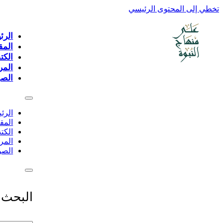
تخطي إلى المحتوى الرئيسي
الرئ
المق
الكت
المر
الصو
الرئ
المق
الكت
المر
الصو
البحث 