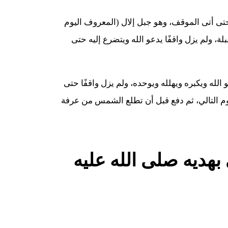
حتى أتى الموقف، وهو جبل إلال (المعروف اليوم
، ولم يزل واقفًا يدعو الله ويتضرع إليه حتى
لله ويكبره ويهلله ويوحده، ولم يزل واقفًا حتى
م التالي، ثم دفع قبل أن تطلع الشمس من عرفة
بهديه صلى الله عليه