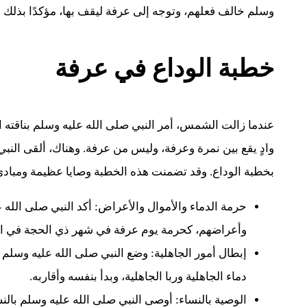
وسلم خالف فعلهم، وتوجه إلى عرفة ليقف بها، مؤكدًا بذلك 
خطبة الوداع في عرفة
عندما زالت الشمس، أمر النبي صلى الله عليه وسلم بناقته ال
وادٍ يقع بين نمرة وعرفة، وليس من عرفة. وهناك، ألقى النب
بخطبة الوداع. وقد تضمنت هذه الخطبة وصايا عظيمة ومبادئ 
حرمة الدماء والأموال والأعراض: أكد النبي صلى الله
وأعراضهم، كحرمة يوم عرفة في شهر ذي الحجة في الب
إبطال أمور الجاهلية: وضع النبي صلى الله عليه وسلم
دماء الجاهلية وربا الجاهلية، وبدأ بنفسه وأقاربه.
الوصية بالنساء: أوصى النبي صلى الله عليه وسلم بالن