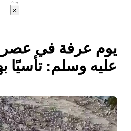
بحث
×
يوم عرفة في عصر ا
عليه وسلم: تأسيًا 