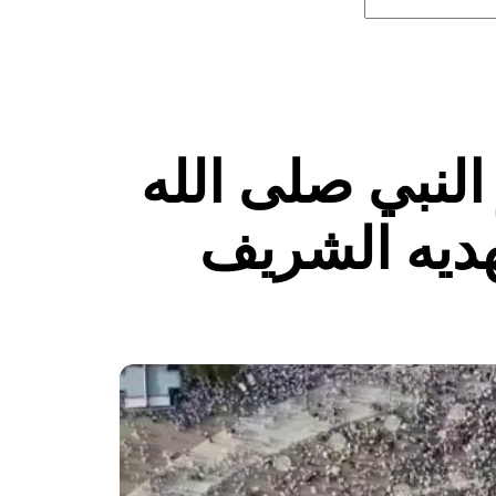
لنبي صلى الله
بهديه الشريف