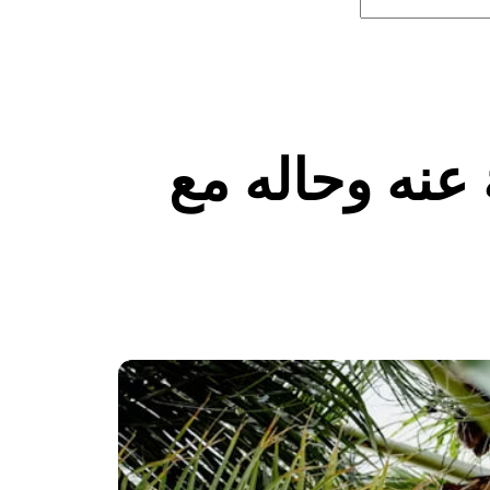
لهُ عنه وحاله مع