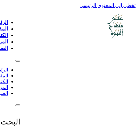
تخطي إلى المحتوى الرئيسي
الرئ
المق
الكت
المر
الصو
الرئ
المق
الكت
المر
الصو
البحث 